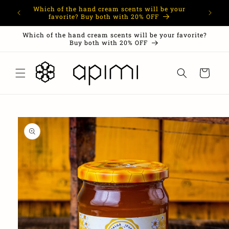
Skip to
Which of the hand cream scents will be your
content
favorite? Buy both with 20% OFF
Which of the hand cream scents will be your favorite?
Buy both with 20% OFF
Cart
Skip to
product
information