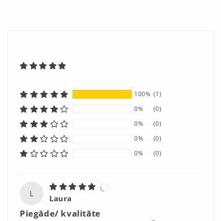
100%
(1)
0%
(0)
0%
(0)
0%
(0)
0%
(0)
L
Laura
Piegāde/ kvalitāte